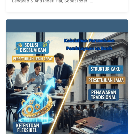
Lengkap & Anti Ribet! Hai, Sobat Rider! ...