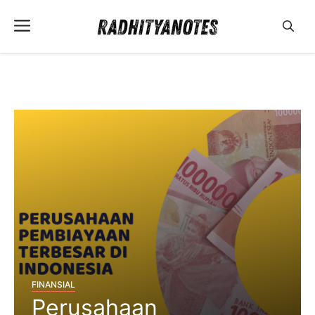
Langsung
Menu
ke
isi
FINANSIAL
Perusahaan