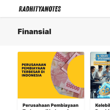
Langsung
ke
isi
Finansial
Perusahaan Pembiayaan
Keleb