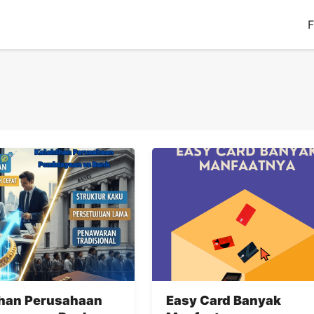
F
ihan Perusahaan
Easy Card Banyak