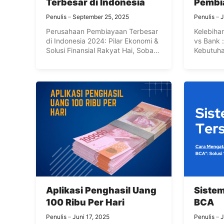
Terbesar di Indonesia
Pembi
Penulis
September 25, 2025
Penulis
J
Perusahaan Pembiayaan Terbesar
Kelebiha
di Indonesia 2024: Pilar Ekonomi &
vs Bank 
Solusi Finansial Rakyat Hai, Sobat
Kebutuha
Finansial! ...
Finansial!
Aplikasi Penghasil Uang
Sistem
100 Ribu Per Hari
BCA
Penulis
Juni 17, 2025
Penulis
J