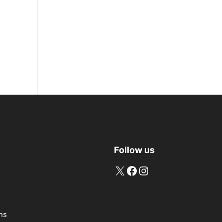
Follow us
X
Facebook
Instagram
ns