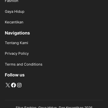
Fashion
Gaya Hidup
Kecantikan
Navigations
Tentang Kami
Privacy Policy
Terms and Conditions
Follow us
X
Facebook
Instagram
Situs Fashion, Gaya Hidup, Dan Kecantikan 2026